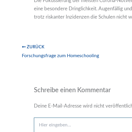
Die Fokussierung der meisten Corona-Notvers
eine besondere Dringlichkeit. Augenfällig und 
trotz riskanter Inzidenzen die Schulen nicht 
ZURÜCK
Forschungsfrage zum Homeschooling
Schreibe einen Kommentar
Deine E-Mail-Adresse wird nicht veröffentlich
Hier
eingeben…