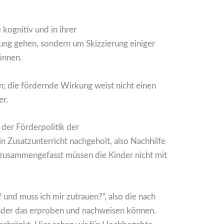
kognitiv und in ihrer
ung gehen, sondern um Skizzierung einiger
önnen.
en; die fördernde Wirkung weist nicht einen
r.
der Förderpolitik der
n Zusatzunterricht nachgeholt, also Nachhilfe
z zusammengefasst müssen die Kinder nicht mit
 und muss ich mir zutrauen?“, also die nach
inder das erproben und nachweisen können.