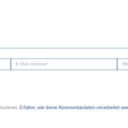
E-
Websi
Mail-
Adresse*
duzieren.
Erfahre, wie deine Kommentardaten verarbeitet we