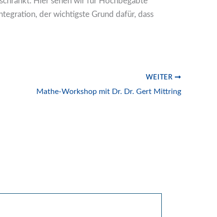
schränkt. Hier sehen wir für Hochbegabte
Integration, der wichtigste Grund dafür, dass
WEITER
Mathe-Workshop mit Dr. Dr. Gert Mittring