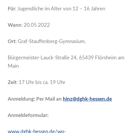
Für
: Jugendliche im Alter von 12 – 16 Jahren
Wann
: 20.05.2022
Ort
: Graf-Stauffenberg-Gymnasium,
Bürgermeister-Lauck-Straße 24, 65439 Flörsheim am
Main
Zeit
: 17 Uhr bis ca. 19 Uhr
Anmeldung: Per Mail an
hinz@dghk-hessen.de
Anmeldeformular:
www.dghk-hessen.de/wp-