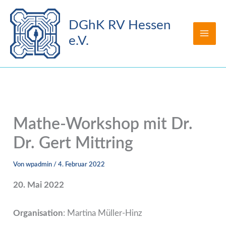
Zum
Inhalt
DGhK RV Hessen
springen
e.V.
Mathe-Workshop mit Dr.
Dr. Gert Mittring
Von
wpadmin
/
4. Februar 2022
20. Mai 2022
Organisation
: Martina Müller-Hinz