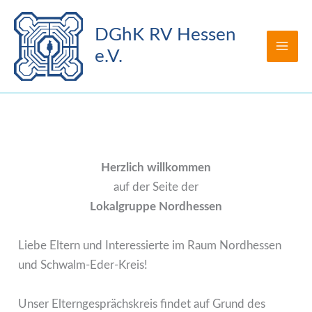
Zum
Inhalt
DGhK RV Hessen
springen
e.V.
Herzlich willkommen
auf der Seite der
Lokalgruppe Nordhessen
Liebe Eltern und Interessierte im Raum Nordhessen
und Schwalm-Eder-Kreis!
Unser Elterngesprächskreis findet auf Grund des