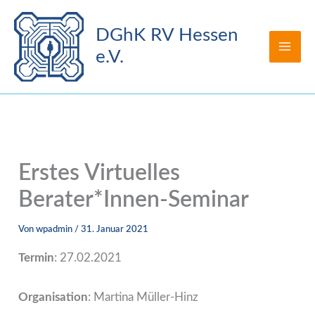
Zum
Inhalt
DGhK RV Hessen
springen
e.V.
Erstes Virtuelles
Berater*Innen-Seminar
Von
wpadmin
/
31. Januar 2021
Termin
: 27.02.2021
Organisation
: Martina Müller-Hinz