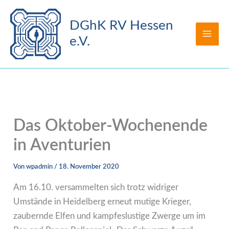
Zum
Inhalt
DGhK RV Hessen
springen
e.V.
Das Oktober-Wochenende
in Aventurien
Von
wpadmin
/
18. November 2020
Am 16.10. versammelten sich trotz widriger
Umstände in Heidelberg erneut mutige Krieger,
zaubernde Elfen und kampfeslustige Zwerge um im