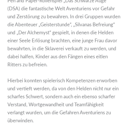
Pen and Paper-Rollenspiel „Das Schwarze Auge“
(DSA) die fantastische Welt Aventuriens vor Gefahr
und Zerstörung zu bewahren. In drei Gruppen wurden
die Abenteuer „Geisterstunde“, „Silvanas Befreiung“
und „Der Alchemyst“ gespielt, in denen die Helden
einer Seele Erlösung brachten, eine junge Frau davor
bewahrten, in die Sklaverei verkauft zu werden, und
dabei halfen, Kinder aus den Fängen eines eitlen
Ritters zu befreien.
Hierbei konnten spielerisch Kompetenzen erworben
und vertieft werden, da von den Helden nicht nur ein
scharfes Schwert, sondern auch ein ebenso scharfer
Verstand, Wortgewandheit und Teamfähigkeit
verlangt wurden, um die Gefahren Aventuriens zu
überwinden.