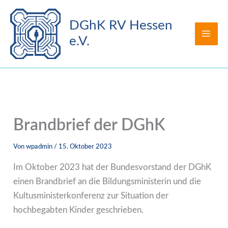
Zum
Inhalt
DGhK RV Hessen
springen
e.V.
Brandbrief der DGhK
Von
wpadmin
/
15. Oktober 2023
Im Oktober 2023 hat der Bundesvorstand der DGhK
einen Brandbrief an die Bildungsministerin und die
Kultusministerkonferenz zur Situation der
hochbegabten Kinder geschrieben.