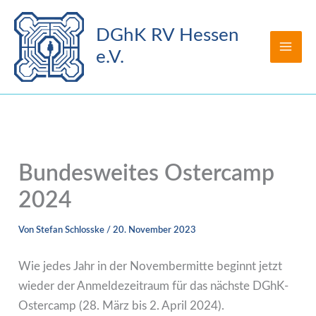
Zum
Inhalt
DGhK RV Hessen
springen
e.V.
Bundesweites Ostercamp
2024
Von
Stefan Schlosske
/
20. November 2023
Wie jedes Jahr in der Novembermitte beginnt jetzt
wieder der Anmeldezeitraum für das nächste DGhK-
Ostercamp (28. März bis 2. April 2024).