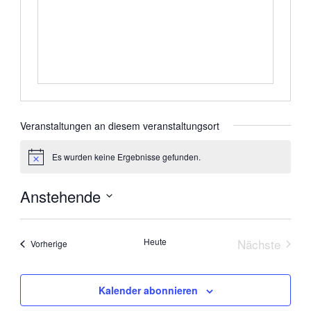
Veranstaltungen an diesem veranstaltungsort
Es wurden keine Ergebnisse gefunden.
Hinweis
Anstehende
Datum
wählen.
Heute
Nächste
Veranstaltungen
Vorherige
Veranstal
Kalender abonnieren