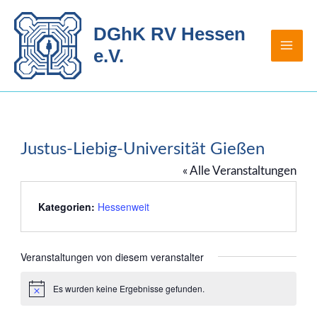
Zum
Inhalt
DGhK RV Hessen
springen
e.V.
Justus-Liebig-Universität Gießen
« Alle Veranstaltungen
Kategorien:
Hessenweit
Veranstaltungen von diesem veranstalter
Es wurden keine Ergebnisse gefunden.
Hinweis