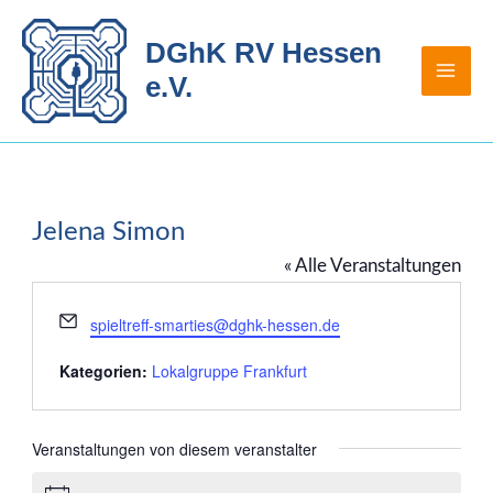
Zum
Inhalt
DGhK RV Hessen
springen
e.V.
Jelena Simon
« Alle Veranstaltungen
Email
spieltreff-smarties@dghk-hessen.de
Kategorien:
Lokalgruppe Frankfurt
Veranstaltungen von diesem veranstalter