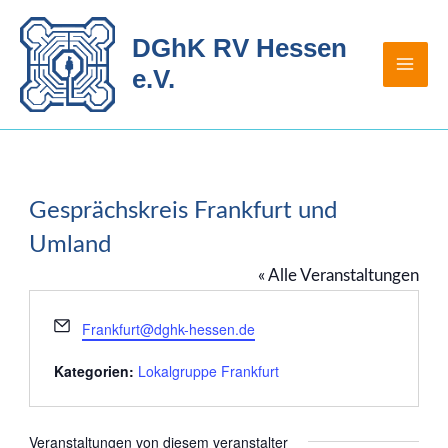
Zum
Inhalt
DGhK RV Hessen
springen
e.V.
Gesprächskreis Frankfurt und
Umland
« Alle Veranstaltungen
Email
Frankfurt@dghk-hessen.de
Kategorien:
Lokalgruppe Frankfurt
Veranstaltungen von diesem veranstalter