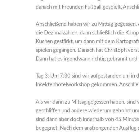
danach mit Freunden Fußball gespielt. Ansch
Anschließend haben wir zu Mittag gegessen. A
die Dezimalzahlen, dann schließlich die Kompl
Kuchen gestärkt, um dann mit dem Kartograf
spielen gegangen. Danach hat Christoph versu
Dann hat es irgendwann richtig gebrannt un
Tag 3: Um 7:30 sind wir aufgestanden um in 
Insektenhotelworkshop gekommen. Anschlie
Als wir dann zu Mittag gegessen haben, sind
geschliffen und andere wiederum gebohrt und 
sind dann aber doch innerhalb von 45 Minute
begegnet. Nach dem anstrengenden Ausflug si