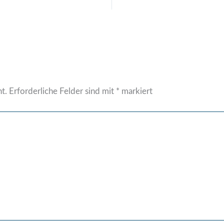
t.
Erforderliche Felder sind mit
*
markiert