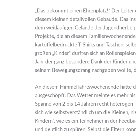
„Das bekommt einen Ehrenplatz!“ Der Leiter d
diesem kleinen detailvollen Gebäude. Das Ins
dem weitläufigen Gelände der Jugendherberge 
Projekte, die an diesem Familienwochenende
kartoffelbedruckte T-Shirts und Taschen, sel
großen „Kinder“ durften sich an Rollenspiel
Jahr der ganz besondere Dank der Kinder und
seinem Bewegungsdrang nachgeben wollte, de
An diesem Himmelfahrtswochenende hatte di
ausgeschöpft. Das Wetter meinte es mehr als 
Spanne von 2 bis 14 Jahren recht heterogen
sich wie selbstverständlich um die Kleinen,
Kindern“, wie es ein Teilnehmer in der Feedb
und deutlich zu spüren. Selbst die Eltern kon