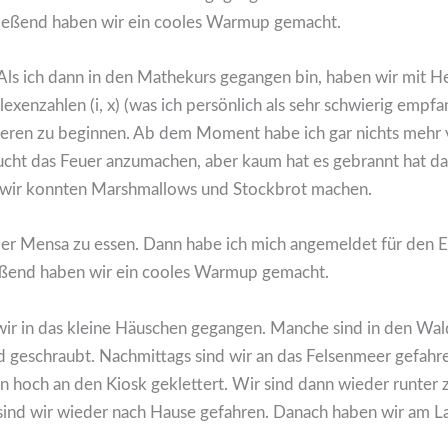
ließend haben wir ein cooles Warmup gemacht.
ls ich dann in den Mathekurs gegangen bin, haben wir mit Her
exenzahlen (i, x) (was ich persönlich als sehr schwierig emp
ieren zu beginnen. Ab dem Moment habe ich gar nichts mehr 
cht das Feuer anzumachen, aber kaum hat es gebrannt hat das
d wir konnten Marshmallows und Stockbrot machen.
der Mensa zu essen. Dann habe ich mich angemeldet für den 
ßend haben wir ein cooles Warmup gemacht.
 wir in das kleine Häuschen gegangen. Manche sind in den W
geschraubt. Nachmittags sind wir an das Felsenmeer gefahren.
n hoch an den Kiosk geklettert. Wir sind dann wieder runter
nd wir wieder nach Hause gefahren. Danach haben wir am Lag