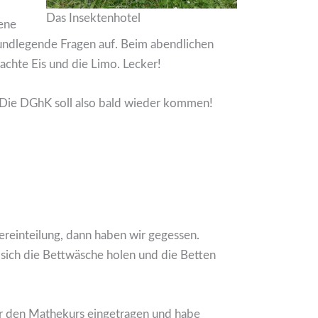
Das Insektenhotel
ene
undlegende Fragen auf. Beim abendlichen
chte Eis und die Limo. Lecker!
. Die DGhK soll also bald wieder kommen!
reinteilung, dann haben wir gegessen.
sich die Bettwäsche holen und die Betten
.
ür den Mathekurs eingetragen und habe