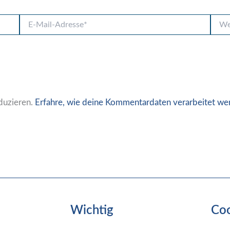
E-
Websi
Mail-
Adresse*
duzieren.
Erfahre, wie deine Kommentardaten verarbeitet we
Wichtig
Co