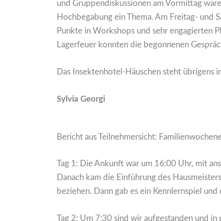
und Gruppendiskussionen am Vormittag waren
Hochbegabung ein Thema. Am Freitag- und S
Punkte in Workshops und sehr engagierten Pl
Lagerfeuer konnten die begonnenen Gespräche
Das Insektenhotel-Häuschen steht übrigens i
Sylvia Georgi
Bericht aus Teilnehmersicht: Familienwoche
Tag 1: Die Ankunft war um 16:00 Uhr, mit an
Danach kam die Einführung des Hausmeisters 
beziehen. Dann gab es ein Kennlernspiel und 
Tag 2: Um 7:30 sind wir aufgestanden und i