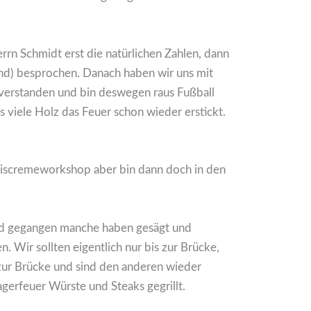
rn Schmidt erst die natürlichen Zahlen, dann
fand) besprochen. Danach haben wir uns mit
verstanden und bin deswegen raus Fußball
 viele Holz das Feuer schon wieder erstickt.
Eiscremeworkshop aber bin dann doch in den
ald gegangen manche haben gesägt und
 Wir sollten eigentlich nur bis zur Brücke,
 zur Brücke und sind den anderen wieder
erfeuer Würste und Steaks gegrillt.