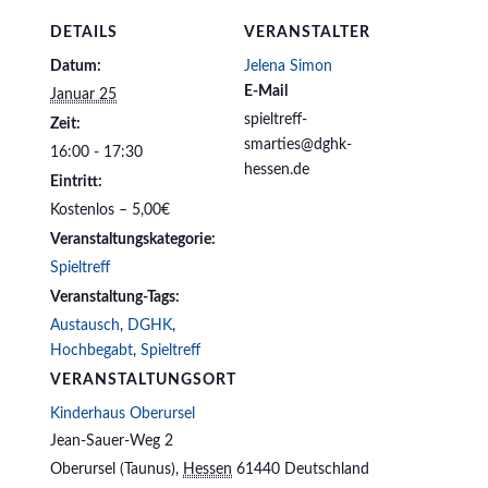
DETAILS
VERANSTALTER
Datum:
Jelena Simon
E-Mail
Januar 25
spieltreff-
Zeit:
smarties@dghk-
16:00 - 17:30
hessen.de
Eintritt:
Kostenlos – 5,00€
Veranstaltungskategorie:
Spieltreff
Veranstaltung-Tags:
Austausch
,
DGHK
,
Hochbegabt
,
Spieltreff
VERANSTALTUNGSORT
Kinderhaus Oberursel
Jean-Sauer-Weg 2
Oberursel (Taunus)
,
Hessen
61440
Deutschland