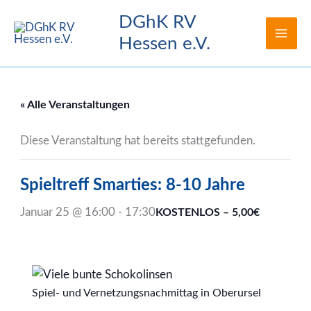
Zum
DGhK RV
Inhalt
Hessen e.V.
springen
« Alle Veranstaltungen
Diese Veranstaltung hat bereits stattgefunden.
Spieltreff Smarties: 8-10 Jahre
Januar 25 @ 16:00
-
17:30
KOSTENLOS – 5,00€
Spiel- und Vernetzungsnachmittag in Oberursel