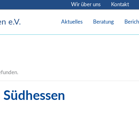
Wir über uns
Kontakt
n e.V.
Aktuelles
Beratung
Berich
gefunden.
s Südhessen