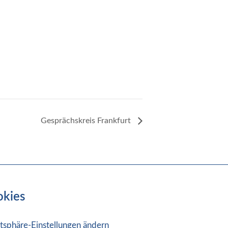
Gesprächskreis Frankfurt
okies
atsphäre-Einstellungen ändern