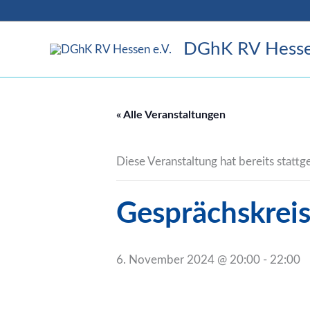
Zum
Inhalt
DGhK RV Hesse
springen
« Alle Veranstaltungen
Diese Veranstaltung hat bereits statt
Gesprächskrei
6. November 2024 @ 20:00
-
22:00