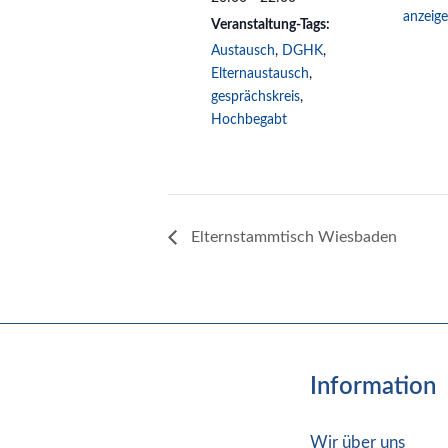
anzeig
Veranstaltung-Tags:
Austausch
,
DGHK
,
Elternaustausch
,
gesprächskreis
,
Hochbegabt
Elternstammtisch Wiesbaden
Information
Wir über uns