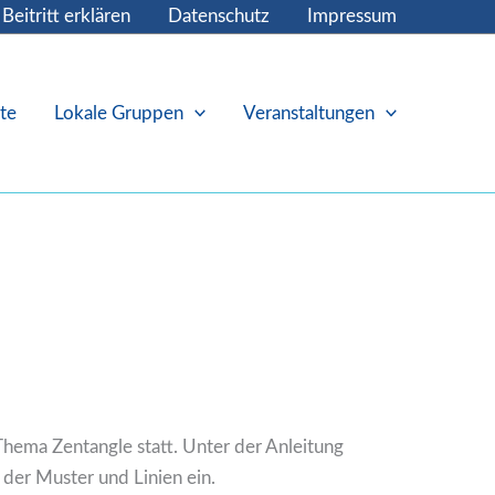
Beitritt erklären
Datenschutz
Impressum
te
Lokale Gruppen
Veranstaltungen
hema Zentangle statt. Unter der Anleitung
der Muster und Linien ein.