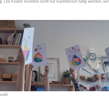
. Die Kinder konnten nicht nur künstlerisch tätig werden, s
wski