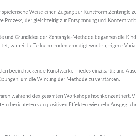
 spielerische Weise einen Zugang zur Kunstform Zentangle zu
e Prozess, der gleichzeitig zur Entspannung und Konzentratio
hte und Grundidee der Zentangle-Methode begannen die Kinder
tet, wobei die Teilnehmenden ermutigt wurden, eigene Variati
anden beeindruckende Kunstwerke – jedes einzigartig und Ausdr
übungen, um die Wirkung der Methode zu verstärken.
waren während des gesamten Workshops hochkonzentriert. V
ltern berichteten von positiven Effekten wie mehr Ausgeglich