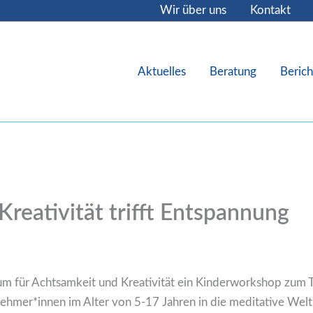
Wir über uns
Kontakt
Aktuelles
Beratung
Berich
reativität trifft Entspannung
um für Achtsamkeit und Kreativität ein Kinderworkshop zum T
ehmer*innen im Alter von 5-17 Jahren in die meditative Welt 