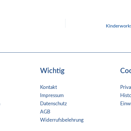
Wichtig
Co
Kontakt
Priv
Impressum
Hist
n
Datenschutz
Einw
AGB
Widerrufsbelehrung