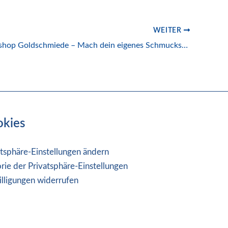
WEITER
Kinderworkshop Goldschmiede – Mach dein eigenes Schmuckstück
okies
atsphäre-Einstellungen ändern
orie der Privatsphäre-Einstellungen
illigungen widerrufen