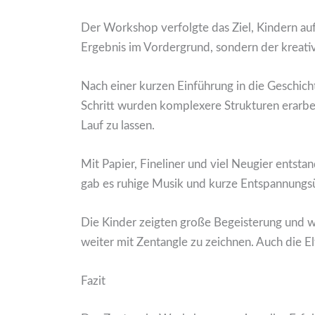
Der Workshop verfolgte das Ziel, Kindern auf
Ergebnis im Vordergrund, sondern der kreativ
Nach einer kurzen Einführung in die Geschic
Schritt wurden komplexere Strukturen erarbei
Lauf zu lassen.
Mit Papier, Fineliner und viel Neugier entst
gab es ruhige Musik und kurze Entspannungs
Die Kinder zeigten große Begeisterung und 
weiter mit Zentangle zu zeichnen. Auch die E
Fazit