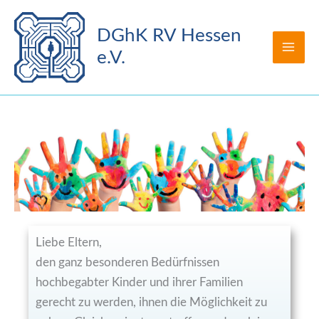
Zum
Inhalt
DGhK RV Hessen
springen
e.V.
Liebe Eltern,
den ganz besonderen Bedürfnissen
hochbegabter Kinder und ihrer Familien
gerecht zu werden, ihnen die Möglichkeit zu