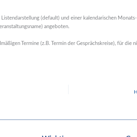
 Listendarstellung (default) und einer kalendarischen Monat
Veranstaltungsname) angeboten.
elmäßigen Termine (z.B. Termin der Gesprächskreise), für die 
H