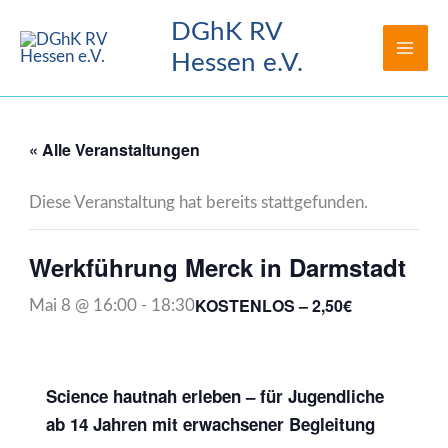
Zum
DGhK RV
Inhalt
Hessen e.V.
springen
« Alle Veranstaltungen
Diese Veranstaltung hat bereits stattgefunden.
Werkführung Merck in Darmstadt
KOSTENLOS – 2,50€
Mai 8 @ 16:00
-
18:30
Science hautnah erleben – für Jugendliche
ab 14 Jahren mit erwachsener Begleitung