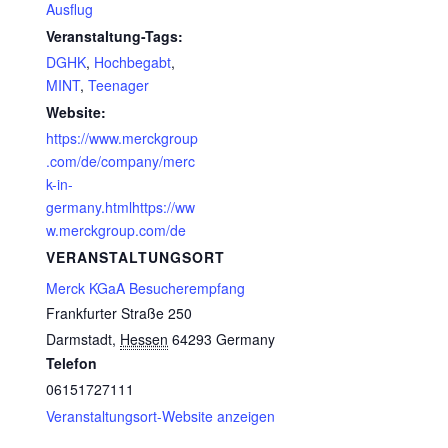
Ausflug
Veranstaltung-Tags:
DGHK
,
Hochbegabt
,
MINT
,
Teenager
Website:
https://www.merckgroup
.com/de/company/merc
k-in-
germany.htmlhttps://ww
w.merckgroup.com/de
VERANSTALTUNGSORT
Merck KGaA Besucherempfang
Frankfurter Straße 250
Darmstadt
,
Hessen
64293
Germany
Telefon
06151727111
Veranstaltungsort-Website anzeigen