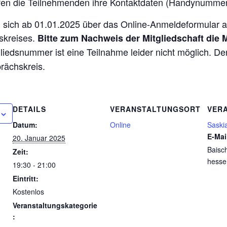
fen die Teilnehmenden ihre Kontaktdaten (Handynumme
 sich ab 01.01.2025 über das Online-Anmeldeformular 
skreises.
Bitte zum Nachweis der Mitgliedschaft die
liedsnummer ist eine Teilnahme leider nicht möglich. D
rächskreis.
DETAILS
VERANSTALTUNGSORT
VER
Datum:
Online
Saski
E-Mai
20. Januar 2025
Baisc
Zeit:
hesse
19:30 - 21:00
Eintritt:
Kostenlos
Veranstaltungskategorie
: