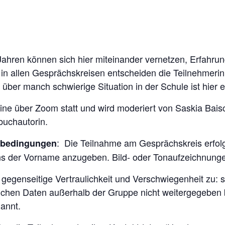
Jahren können sich hier miteinander vernetzen, Erfahr
in allen Gesprächskreisen entscheiden die Teilnehmeri
er manch schwierige Situation in der Schule ist hier ex
line über Zoom statt und wird moderiert von Saskia Bai
buchautorin.
: Die Teilnahme am Gesprächskreis erfolg
ebedingungen
s der Vorname anzugeben. Bild- oder Tonaufzeichnungen 
 gegenseitige Vertraulichkeit und Verschwiegenheit zu: 
lichen Daten außerhalb der Gruppe nicht weitergegeben
annt.