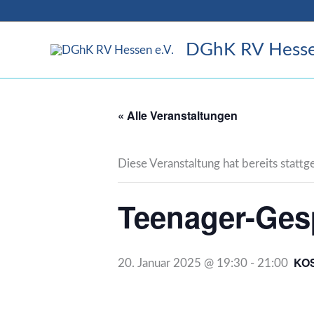
Zum
Inhalt
DGhK RV Hesse
springen
« Alle Veranstaltungen
Diese Veranstaltung hat bereits statt
Teenager-Ges
KO
20. Januar 2025 @ 19:30
-
21:00