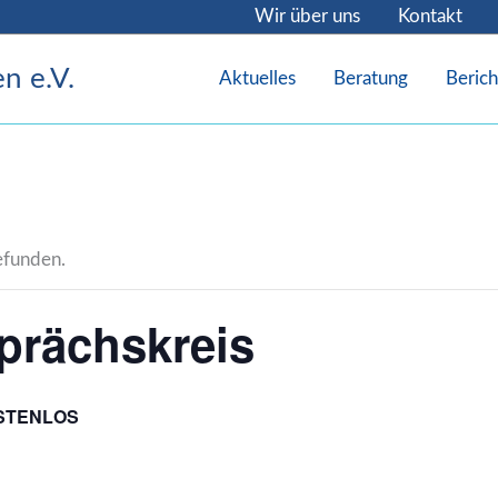
Wir über uns
Kontakt
n e.V.
Aktuelles
Beratung
Berich
gefunden.
prächskreis
STENLOS