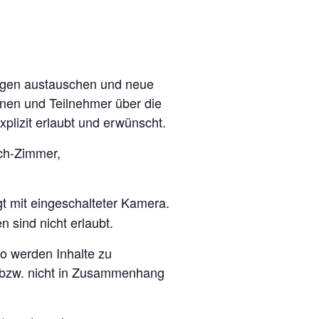
ungen austauschen und neue
nnen und Teilnehmer über die
plizit erlaubt und erwünscht.
sch-Zimmer,
t mit eingeschalteter Kamera.
sind nicht erlaubt.
so werden Inhalte zu
 bzw. nicht in Zusammenhang