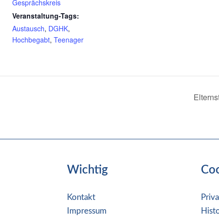
Gesprächskreis
Veranstaltung-Tags:
Austausch
,
DGHK
,
Hochbegabt
,
Teenager
Eltern
Wichtig
Co
Kontakt
Priv
Impressum
Hist