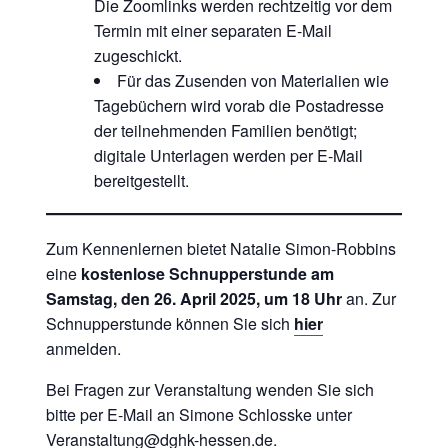
Die Zoomlinks werden rechtzeitig vor dem
Termin mit einer separaten E-Mail
zugeschickt.
Für das Zusenden von Materialien wie
Tagebüchern wird vorab die Postadresse
der teilnehmenden Familien benötigt;
digitale Unterlagen werden per E-Mail
bereitgestellt.
Zum Kennenlernen bietet Natalie Simon-Robbins
eine
kostenlose Schnupperstunde am
Samstag, den 26. April 2025, um 18 Uhr
an. Zur
Schnupperstunde können Sie sich
hier
anmelden.
Bei Fragen zur Veranstaltung wenden Sie sich
bitte per E-Mail an Simone Schlosske unter
Veranstaltung@dghk-hessen.de
.