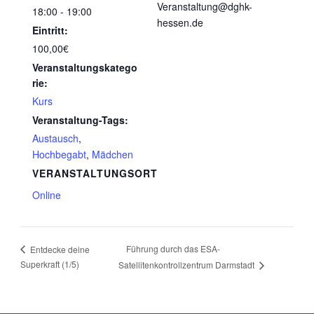
Veranstaltung@dghk-
18:00 - 19:00
hessen.de
Eintritt:
100,00€
Veranstaltungskatego
rie:
Kurs
Veranstaltung-Tags:
Austausch
,
Hochbegabt
,
Mädchen
VERANSTALTUNGSORT
Online
Führung durch das ESA-
Entdecke deine
Superkraft (1/5)
Satellitenkontrollzentrum Darmstadt