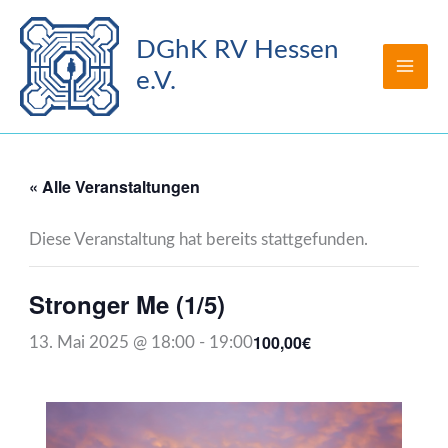
Zum
Inhalt
DGhK RV Hessen
springen
e.V.
« Alle Veranstaltungen
Diese Veranstaltung hat bereits stattgefunden.
Stronger Me (1/5)
100,00€
13. Mai 2025 @ 18:00
-
19:00