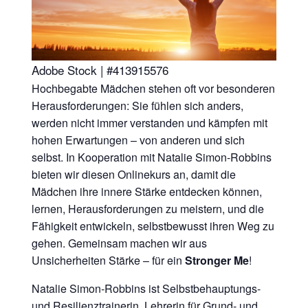
Adobe Stock | #413915576
Hochbegabte Mädchen stehen oft vor besonderen
Herausforderungen: Sie fühlen sich anders,
werden nicht immer verstanden und kämpfen mit
hohen Erwartungen – von anderen und sich
selbst. In Kooperation mit Natalie Simon-Robbins
bieten wir diesen Onlinekurs an, damit die
Mädchen ihre innere Stärke entdecken können,
lernen, Herausforderungen zu meistern, und die
Fähigkeit entwickeln, selbstbewusst ihren Weg zu
gehen. Gemeinsam machen wir aus
Unsicherheiten Stärke – für ein
Stronger Me
!
Natalie Simon-Robbins ist Selbstbehauptungs-
und Resilienztrainerin, Lehrerin für Grund- und