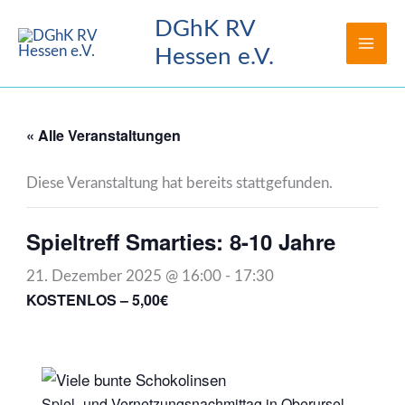
Zum
DGhK RV
Inhalt
Hessen e.V.
springen
« Alle Veranstaltungen
Diese Veranstaltung hat bereits stattgefunden.
Spieltreff Smarties: 8-10 Jahre
21. Dezember 2025 @ 16:00
-
17:30
KOSTENLOS – 5,00€
Spiel- und Vernetzungsnachmittag in Oberursel