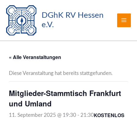
Zum
Inhalt
DGhK RV Hessen
springen
e.V.
« Alle Veranstaltungen
Diese Veranstaltung hat bereits stattgefunden.
Mitglieder-Stammtisch Frankfurt
und Umland
KOSTENLOS
11. September 2025 @ 19:30
-
21:30