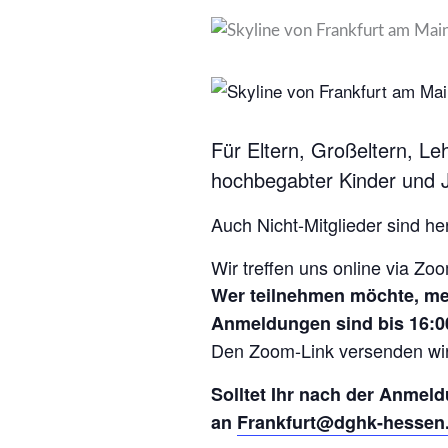
Für Eltern, Großeltern, L
hochbegabter Kinder und J
Auch Nicht-Mitglieder sind he
Wir treffen uns online via Zo
Wer teilnehmen möchte, mel
Anmeldungen sind bis 16:0
Den Zoom-Link versenden wir
Solltet Ihr nach der Anmeld
an
Frankfurt@dghk-hessen