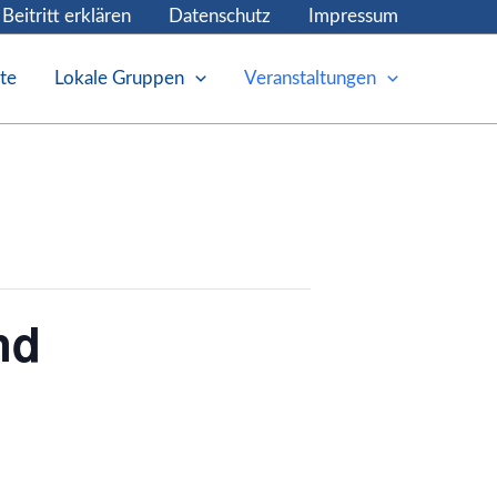
Beitritt erklären
Datenschutz
Impressum
te
Lokale Gruppen
Veranstaltungen
nd