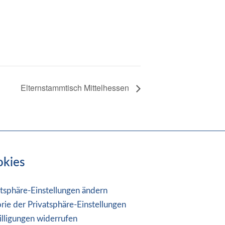
Elternstammtisch Mittelhessen
okies
atsphäre-Einstellungen ändern
orie der Privatsphäre-Einstellungen
illigungen widerrufen