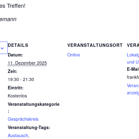
es Treffen!
iemann
DETAILS
VERANSTALTUNGSORT
VER
Datum:
Online
Lokal
und U
11. Dezember 2025
E-Mai
Zeit:
frank
19:30 - 21:30
Verans
Eintritt:
anzei
Kostenlos
Veranstaltungskategorie
:
Gesprächskreis
Veranstaltung-Tags:
Austausch
,