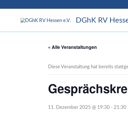
Zum
Inhalt
DGhK RV Hesse
springen
« Alle Veranstaltungen
Diese Veranstaltung hat bereits statt
Gesprächskre
11. Dezember 2025 @ 19:30
-
21:30