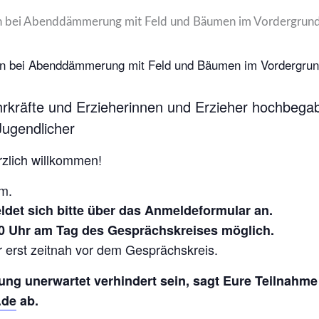
ehrkräfte und Erzieherinnen und Erzieher hochbega
ugendlicher
rzlich willkommen!
om.
det sich bitte über das Anmeldeformular an.
0 Uhr am Tag des Gesprächskreises möglich.
 erst zeitnah vor dem Gesprächskreis.
ung unerwartet verhindert sein, sagt Eure Teilnahme 
.de
ab.