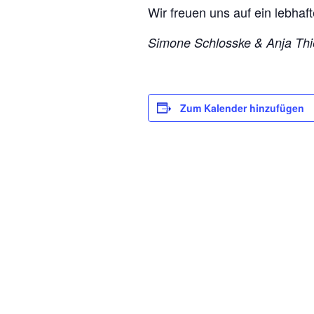
Wir freuen uns auf ein lebhaft
Simone Schlosske & Anja Th
Zum Kalender hinzufügen