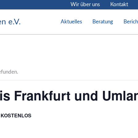
Wir über uns
Kontakt
n e.V.
Aktuelles
Beratung
Berich
gefunden.
is Frankfurt und Umla
KOSTENLOS