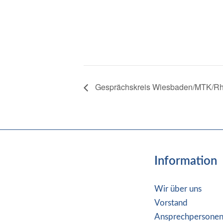
Gesprächskreis Wiesbaden/MTK/R
Information
Wir über uns
Vorstand
Ansprechpersone