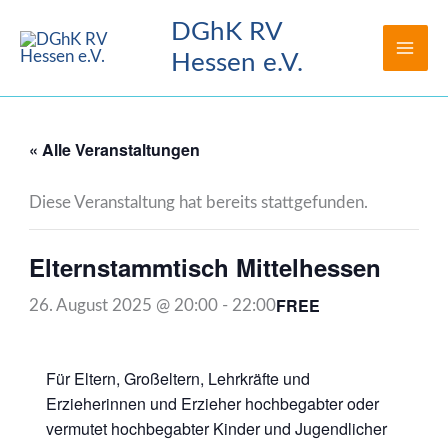
Zum
DGhK RV
Inhalt
Hessen e.V.
springen
« Alle Veranstaltungen
Diese Veranstaltung hat bereits stattgefunden.
Elternstammtisch Mittelhessen
FREE
26. August 2025 @ 20:00
-
22:00
Für Eltern, Großeltern, Lehrkräfte und
Erzieherinnen und Erzieher hochbegabter oder
vermutet hochbegabter Kinder und Jugendlicher