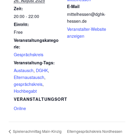
26. August 2025
E-Mail
Zeit:
mittelhessen@dghk-
20:00 - 22:00
hessen.de
Eintritt:
Veranstalter-Website
Free
anzeigen
Veranstaltungskatego
rie:
Gesprächskreis
Veranstaltung-Tags:
Austausch
,
DGHK
,
Elternaustausch
,
gesprächskreis
,
Hochbegabt
VERANSTALTUNGSORT
Online
Elterngesprächskreis Nordhessen
Spielenachmittag Main-Kinzig